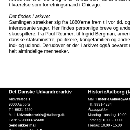
tilværelse som forretningsmand i Chicago.
Det findes i arkivet
Samlingen strækker sig fra 1880'erne frem til vor tid, 
interessante sager. Her findes personlige breve og ande
skuespillere, fra Poul Reumert til Ingrid Bergman, ame
danske statsministre, politikere, kongefamilien og andre
ind- og udland. Derudover er der i arkivet også bevaret m
helt almindelige mennesker.
Det Danske Udvandrerarkiv
HistorieAalborg (
Arkivstræde 1
Mail:
HistorieAalborg@Aa
9000 Aalborg
Tlf.: 9931-4234
Tlf.: 9931-4220
Åbningstider
Mail:
Udvandrerarkiv@Aalborg.dk
Mandag - onsdag: 10.00 - 
EAN: 5798003745688
Torsdag: 10.00 - 17.00
Send sikker mail
Fredag: 10.00 - 15.00