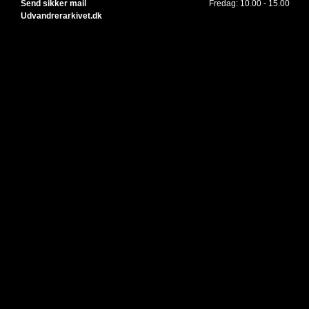
Send sikker mail
Fredag: 10.00 - 15.00
Udvandrerarkivet.dk