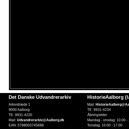
Det Danske Udvandrerarkiv
HistorieAalborg (
Arkivstræde 1
Mail:
HistorieAalborg@Aa
9000 Aalborg
Tlf.: 9931-4234
Tlf.: 9931-4220
Åbningstider
Mail:
Udvandrerarkiv@Aalborg.dk
Mandag - onsdag: 10.00 - 
EAN: 5798003745688
Torsdag: 10.00 - 17.00