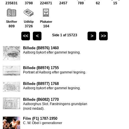
235831
3798
224071
2457
789
62
15
809
3726
104
Side 1 af 15723
Aalborg bykort efter gammel tegning.
Portræt af Aalborg efter gammel tegning.
Aalborg bykort efter gammel tegning.
Aalborghus Slot. Fæstningens grundplan
(nord nedad).
C. W. Obel i generationer