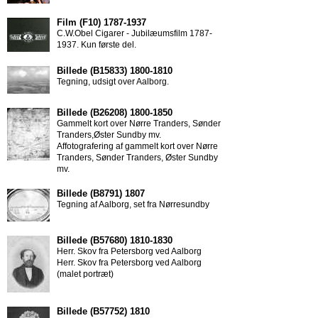
C.W.Obel Cigarer - Jubilæumsfilm 1787-
1937. Kun første del.
Tegning, udsigt over Aalborg.
Gammelt kort over Nørre Tranders, Sønder
Tranders,Øster Sundby mv.
Affotografering af gammelt kort over Nørre
Tranders, Sønder Tranders, Øster Sundby
mv.
Tegning af Aalborg, set fra Nørresundby
Herr. Skov fra Petersborg ved Aalborg
Herr. Skov fra Petersborg ved Aalborg
(malet portræt)