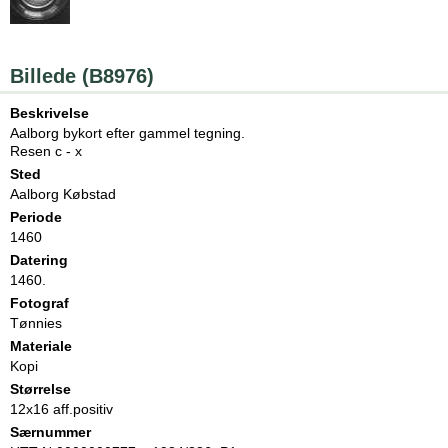
Billede (B8976)
Beskrivelse
Aalborg bykort efter gammel tegning.
Resen c - x
Sted
Aalborg Købstad
Periode
1460
Datering
1460.
Fotograf
Tønnies
Materiale
Kopi
Størrelse
12x16 aff.positiv
Særnummer