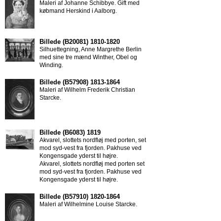
Maleri af Johanne Schibbye. Gift med
købmand Herskind i Aalborg.
Silhuettegning, Anne Margrethe Berlin
med sine tre mænd Winther, Obel og
Winding.
Maleri af Wilhelm Frederik Christian
Starcke.
Akvarel, slottets nordfløj med porten, set
mod syd-vest fra fjorden. Pakhuse ved
Kongensgade yderst til højre.
Akvarel, slottets nordfløj med porten set
mod syd-vest fra fjorden. Pakhuse ved
Kongensgade yderst til højre.
Maleri af Wilhelmine Louise Starcke.